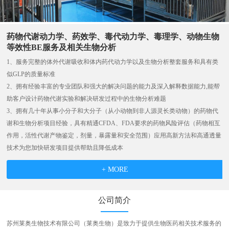
药物代谢动力学、药效学、毒代动力学、毒理学、动物生物
等效性BE服务及相关生物分析
1、服务完整的体外代谢吸收和体内药代动力学以及生物分析整套服务和具有类
似GLP的质量标准
2、拥有经验丰富的专业团队和强大的解决问题的能力及深入解释数据能力,能帮
助客户设计药物代谢实验和解决研发过程中的生物分析难题
3、拥有几十年从事小分子和大分子（从小动物到非人源灵长类动物）的药物代
谢和生物分析项目经验，具有精通CFDA、FDA要求的药物风险评估（药物相互
作用，活性代谢产物鉴定，剂量，暴露量和安全范围）应用高新方法和高通透量
技术为您加快研发项目提供帮助且降低成本
+ MORE
公司简介
苏州莱奥生物技术有限公司（莱奥生物）是致力于提供生物医药相关技术服务的