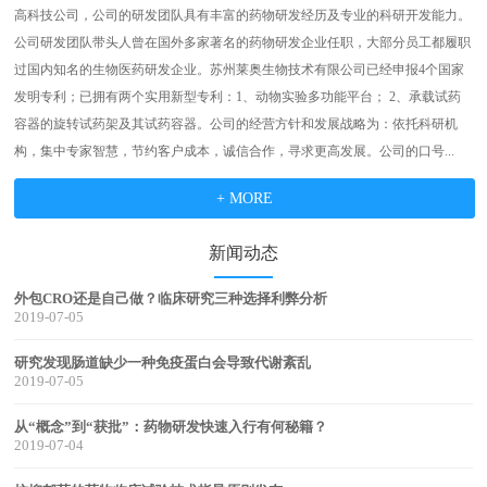
高科技公司，公司的研发团队具有丰富的药物研发经历及专业的科研开发能力。
公司研发团队带头人曾在国外多家著名的药物研发企业任职，大部分员工都履职
过国内知名的生物医药研发企业。苏州莱奥生物技术有限公司已经申报4个国家
发明专利；已拥有两个实用新型专利：1、动物实验多功能平台； 2、承载试药
容器的旋转试药架及其试药容器。公司的经营方针和发展战略为：依托科研机
构，集中专家智慧，节约客户成本，诚信合作，寻求更高发展。公司的口号...
+ MORE
新闻动态
外包CRO还是自己做？临床研究三种选择利弊分析
2019-07-05
研究发现肠道缺少一种免疫蛋白会导致代谢紊乱
2019-07-05
从“概念”到“获批”：药物研发快速入行有何秘籍？
2019-07-04