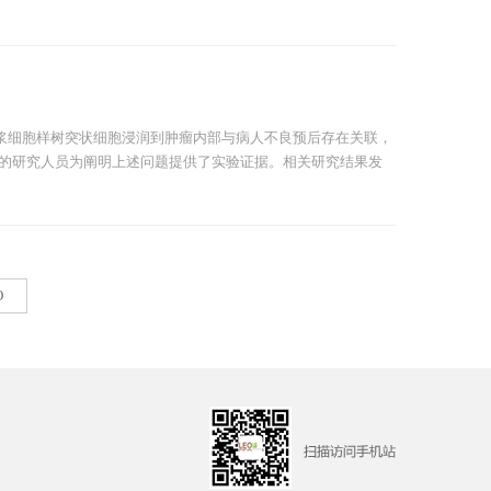
浆细胞样树突状细胞浸润到肿瘤内部与病人不良预后存在关联，
所的研究人员为阐明上述问题提供了实验证据。相关研究结果发
O