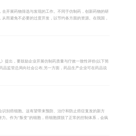
，去开展药物筛选与发现的工作。不同于仿制药，创新药物的研
，从而避免不必要的过度开发，以节约各方面的资源。在我国，
见》提出，要鼓励企业开展仿制药质量与疗效一致性评价(以下简
品药品监管总局向社会公布;另一方面，药品生产企业可在药品说
会识别癌细胞。这有望带来预防、治疗和防止癌症复发的新方
潜力。作为“叛变”的细胞，癌细胞摆脱了正常的控制体系，会疯