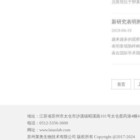
员发现位于卵巢癌
新研究表明肿
2019-06-19
越来越多的观察
表明浆细胞样树
表在国际学术期刊Ca
首页
地址：江苏省苏州市太仓市沙溪镇昭溪路101号太仓星药港4幢4
电话：0512-5356-3600
网址：www.laiaolab.com
苏州莱奥生物技术有限公司 版权所有 Copyright @2017-2024