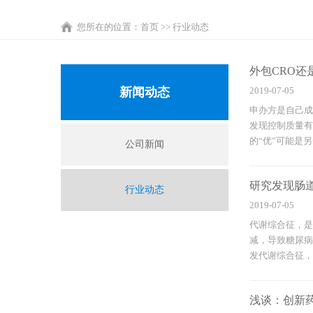
您所在的位置：
首页
>> 行业动态
外包CRO
新闻动态
2019-07-05
申办方是自己成
发现控制质量有
的“优”可能是另
公司新闻
研究发现肠
行业动态
2019-07-05
代谢综合征，是
减，导致糖尿病
发代谢综合征，增
浅谈：创新药