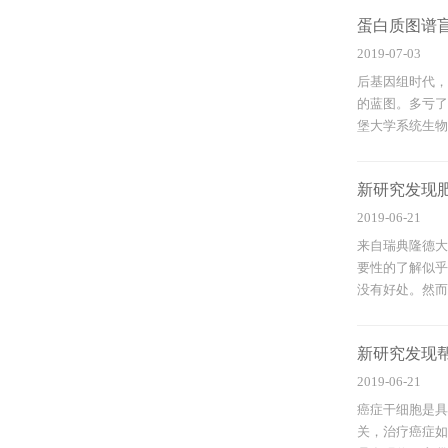
蛋白质图谱
2019-07-03
后基因组时代，蛋
的蓝图。多亏了
堡大学系统生物医
新研究发现
2019-06-21
来自瑞典隆德大
要性的了解似乎
没有好处。然而越
新研究发现
2019-06-21
癌症干细胞是具
关，治疗癌症如