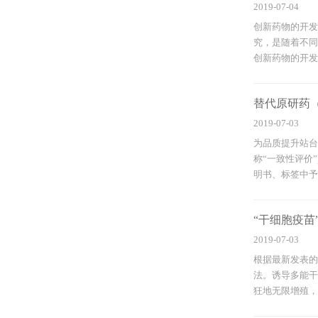
2019-07-04
创新药物的开发
究，是随着不同
创新药物的开发，
替代原研药
2019-07-03
为品质提升站台
称“一致性评价
明书、标签中予以
“干细胞疫苗
2019-07-03
根据最新发表的
法。诱导多能干
狂地无限增殖，免