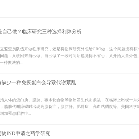
还是自己做？临床研究三种选择利弊分析
立监查员队伍来做临床研究，还是将临床研究外包给CRO做，这个问题没有标
问题，又收回来自己做。自己做了一段时间后也觉得不省心，又开始大量外包
一种做法的...
道缺少一种免疫蛋白会导致代谢紊乱
指人体的蛋白质、脂肪、碳水化合物等物质发生代谢紊乱，在临床上出现一系
；脂肪代谢障碍时出现高脂备症，脂肪肝。肥胖症、高血粘稠度等。美国科学
加罹患肥胖症...
物IND申请之药学研究