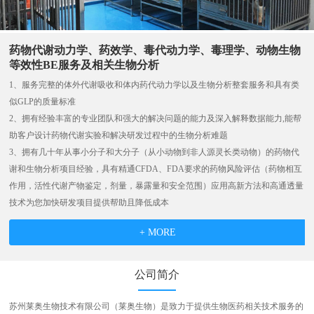
药物代谢动力学、药效学、毒代动力学、毒理学、动物生物
等效性BE服务及相关生物分析
1、服务完整的体外代谢吸收和体内药代动力学以及生物分析整套服务和具有类
似GLP的质量标准
2、拥有经验丰富的专业团队和强大的解决问题的能力及深入解释数据能力,能帮
助客户设计药物代谢实验和解决研发过程中的生物分析难题
3、拥有几十年从事小分子和大分子（从小动物到非人源灵长类动物）的药物代
谢和生物分析项目经验，具有精通CFDA、FDA要求的药物风险评估（药物相互
作用，活性代谢产物鉴定，剂量，暴露量和安全范围）应用高新方法和高通透量
技术为您加快研发项目提供帮助且降低成本
+ MORE
公司简介
苏州莱奥生物技术有限公司（莱奥生物）是致力于提供生物医药相关技术服务的