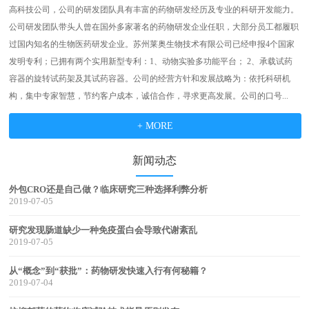
高科技公司，公司的研发团队具有丰富的药物研发经历及专业的科研开发能力。
公司研发团队带头人曾在国外多家著名的药物研发企业任职，大部分员工都履职
过国内知名的生物医药研发企业。苏州莱奥生物技术有限公司已经申报4个国家
发明专利；已拥有两个实用新型专利：1、动物实验多功能平台； 2、承载试药
容器的旋转试药架及其试药容器。公司的经营方针和发展战略为：依托科研机
构，集中专家智慧，节约客户成本，诚信合作，寻求更高发展。公司的口号...
+ MORE
新闻动态
外包CRO还是自己做？临床研究三种选择利弊分析
2019-07-05
研究发现肠道缺少一种免疫蛋白会导致代谢紊乱
2019-07-05
从“概念”到“获批”：药物研发快速入行有何秘籍？
2019-07-04